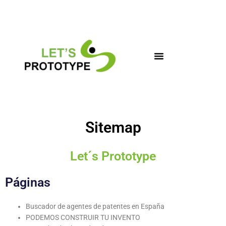
Ir
al
contenido
Sitemap
Let´s Prototype
Páginas
Buscador de agentes de patentes en España
PODEMOS CONSTRUIR TU INVENTO