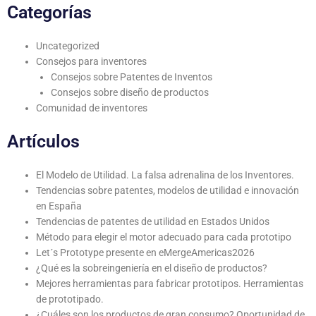
Categorías
Uncategorized
Consejos para inventores
Consejos sobre Patentes de Inventos
Consejos sobre diseño de productos
Comunidad de inventores
Artículos
El Modelo de Utilidad. La falsa adrenalina de los Inventores.
Tendencias sobre patentes, modelos de utilidad e innovación
en España
Tendencias de patentes de utilidad en Estados Unidos
Método para elegir el motor adecuado para cada prototipo
Let´s Prototype presente en eMergeAmericas2026
¿Qué es la sobreingeniería en el diseño de productos?
Mejores herramientas para fabricar prototipos. Herramientas
de prototipado.
¿Cuáles son los productos de gran consumo? Oportunidad de