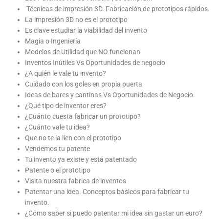
Técnicas de impresión 3D. Fabricación de prototipos rápidos.
La impresión 3D no es el prototipo
Es clave estudiar la viabilidad del invento
Magia o Ingeniería
Modelos de Utilidad que NO funcionan
Inventos Inútiles Vs Oportunidades de negocio
¿A quién le vale tu invento?
Cuidado con los goles en propia puerta
Ideas de bares y cantinas Vs Oportunidades de Negocio.
¿Qué tipo de inventor eres?
¿Cuánto cuesta fabricar un prototipo?
¿Cuánto vale tu idea?
Que no te la líen con el prototipo
Vendemos tu patente
Tu invento ya existe y está patentado
Patente o el prototipo
Visita nuestra fabrica de inventos
Patentar una idea. Conceptos básicos para fabricar tu
invento.
¿Cómo saber si puedo patentar mi idea sin gastar un euro?