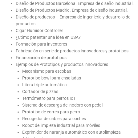
Diseño de Productos Barcelona. Empresa de diseño industrial.
Diseño de Productos Madrid. Empresa de diseño industrial.
Diseño de productos – Empresa de Ingeniería y desarrollo de
productos.
Cigar Humidor Controller
¿Cómo patentar una idea en USA?
Formación para inventores
Fabricación en serie de productos innovadores y prototipos.
Financiación de prototipos
Ejemplos de Prototipos y productos innovadores
Mecanismo para escobas
Prototipo bowl para ensaladas
Litera triple automática
Cortador de pizzas
Termómetro para perros IoT
Sistema de descarga de inodoro con pedal
Prototipo de correa para perro
Recogedor de cables para coches
Robot de limpieza industrial para móviles
Exprimidor de naranja automático con autolimpieza