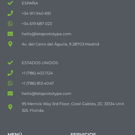
ESPAÑA
+34 911 940 691
+34 619 687 023
hello@letsprototype.com
Av. del Cerro del Águila, 9 28703 Madrid
ESTADOS UNIDOS
+1 (786) 402 1124
+1 (786) 813 4047
hello@letsprototype.com
95 Merrick Way 3rd Floor, Coral Gables, ZC: 33134 Unit
325. Florida.
MENÚ
SERVICIOS