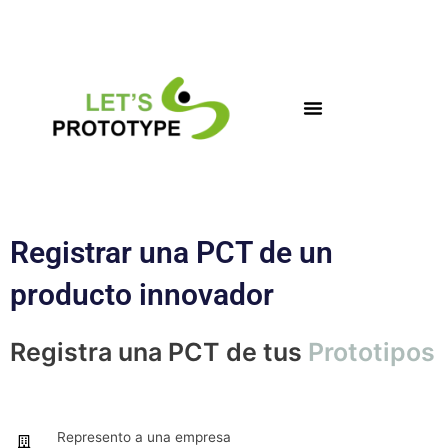
Ir
al
contenido
Registrar una PCT de un
producto innovador
Registra una PCT de tus
Prototipos
Represento a una empresa