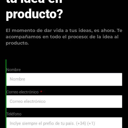
producto?
El momento de dar vida a tus ideas, es ahora. Te
acompañamos en todo el proceso: de la idea al
producto.
Nombre
Correo electrónico
Teléfono