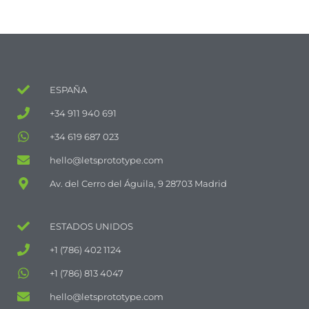
ESPAÑA
+34 911 940 691
+34 619 687 023
hello@letsprototype.com
Av. del Cerro del Águila, 9 28703 Madrid
ESTADOS UNIDOS
+1 (786) 402 1124
+1 (786) 813 4047
hello@letsprototype.com