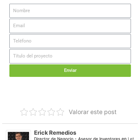
Enviar
Valorar este post
Erick Remedios
Director de Negocio - Asesor de Inventores
en
Let