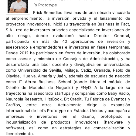
´s Prototype
Erick Remedios lleva más de una década vinculado
al emprendimiento, la inversión privada y el lanzamiento de
proyectos innovadores. Inició su trayectoria en Business In Fact,
S.A., red de inversores privados especializada en inversiones de
alto riesgo, donde evolucionó hasta Director General,
participando en más de 40 operaciones de inversión y
asesorando a emprendedores e inversores en fases tempranas.
Desde 2012 ha participado en foros de inversión, ha colaborado
como asesor y miembro de Consejos de Administración, y ha
desarrollado una labor docente y divulgativa en universidades
como Universidad de Sevilla, Málaga, Cádiz, Granada, Pablo de
Olavide, Huelva, Almería y Jaén, además de escuelas de negocio
como IT Aérea Business School (donde lidera el módulo de
Diseño de Modelos de Negocio) y ENyD. A lo largo de su
trayectoria ha asesorado startups y compañías como Baby Radio,
Neurobia Research, HitsBook, Bit Credit, Tu Fábrica de Eventos y
Graffos, entre otras. Actualmente dirige la expansión
internacional de Let’s Prototype en Estados Unidos y acompaña a
empresas e inventores en el diseño, prototipado e
industrialización de productos innovadores (hardware y
software), así como en estrategias de comercialización y
licenciamiento.