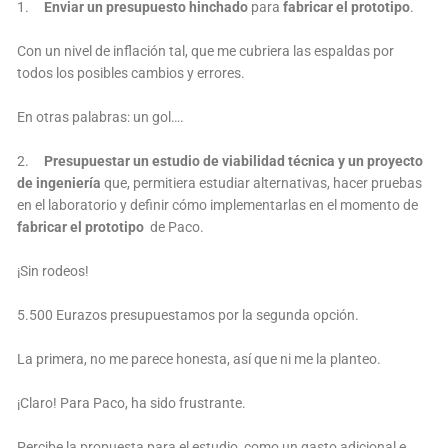
1.
Enviar un presupuesto hinchado
para
fabricar el prototipo
.
Con un nivel de inflación tal, que me cubriera las espaldas por
todos los posibles cambios y errores.
En otras palabras: un gol….
2.
Presupuestar un estudio de viabilidad técnica y un proyecto
de ingeniería
que, permitiera estudiar alternativas, hacer pruebas
en el laboratorio y definir cómo implementarlas en el momento de
fabricar el prototipo
de Paco.
¡Sin rodeos!
5.500 Eurazos presupuestamos por la segunda opción.
La primera, no me parece honesta, así que ni me la planteo.
¡Claro! Para Paco, ha sido frustrante.
Percibe la propuesta para el estudio, como un gasto adicional e