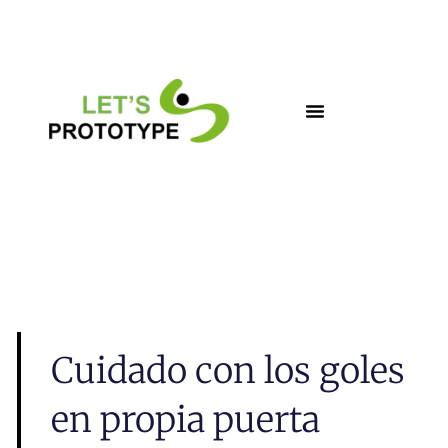
Ir
al
contenido
Cuidado con los goles
en propia puerta