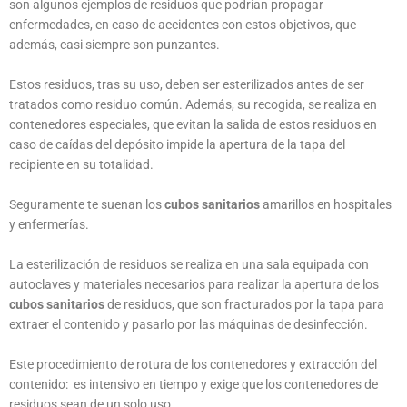
son algunos ejemplos de residuos que podrían propagar
enfermedades, en caso de accidentes con estos objetivos, que
además, casi siempre son punzantes.
Estos residuos, tras su uso, deben ser esterilizados antes de ser
tratados como residuo común. Además, su recogida, se realiza en
contenedores especiales, que evitan la salida de estos residuos en
caso de caídas del depósito impide la apertura de la tapa del
recipiente en su totalidad.
Seguramente te suenan los
cubos sanitarios
amarillos en hospitales
y enfermerías.
La esterilización de residuos se realiza en una sala equipada con
autoclaves y materiales necesarios para realizar la apertura de los
cubos sanitarios
de residuos, que son fracturados por la tapa para
extraer el contenido y pasarlo por las máquinas de desinfección.
Este procedimiento de rotura de los contenedores y extracción del
contenido: es intensivo en tiempo y exige que los contenedores de
residuos sean de un solo uso.