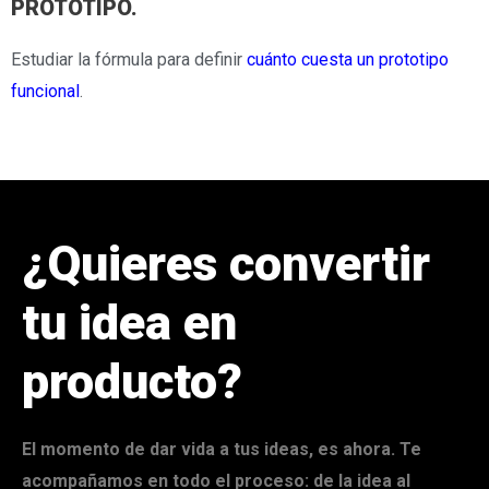
PROTOTIPO.
Estudiar la fórmula para definir
cuánto cuesta un prototipo
funcional
.
¿Quieres convertir
tu idea en
producto?
El momento de dar vida a tus ideas, es ahora. Te
acompañamos en todo el proceso: de la idea al