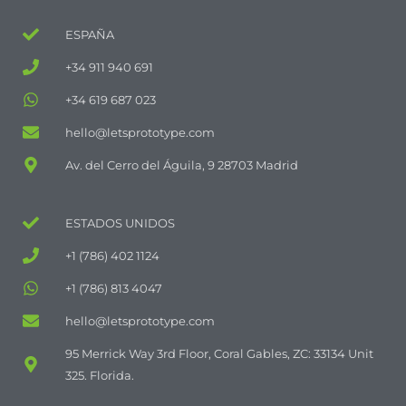
ESPAÑA
+34 911 940 691
+34 619 687 023
hello@letsprototype.com
Av. del Cerro del Águila, 9 28703 Madrid
ESTADOS UNIDOS
+1 (786) 402 1124
+1 (786) 813 4047
hello@letsprototype.com
95 Merrick Way 3rd Floor, Coral Gables, ZC: 33134 Unit
325. Florida.