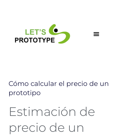
Ir
al
contenido
Cómo calcular el precio de un
prototipo
Estimación de
precio de un