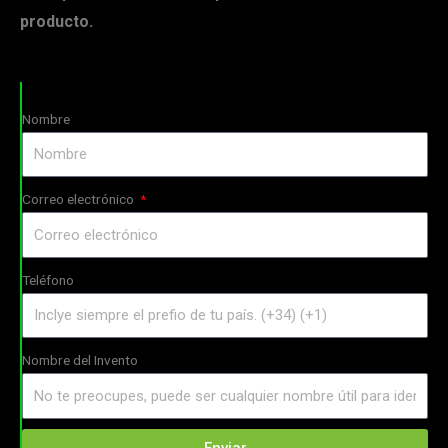
producto.
Nombre
Correo electrónico
Teléfono
Nombre del Invento