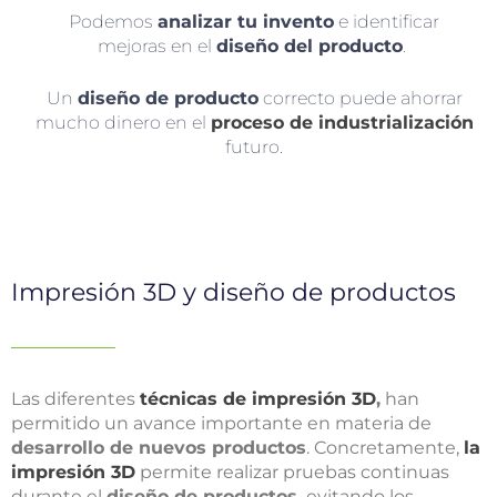
Podemos
analizar tu invento
e identificar
mejoras en el
diseño del producto
.
Un
diseño de producto
correcto puede ahorrar
mucho dinero en el
proceso de industrialización
futuro.
Impresión 3D y diseño de productos
Las diferentes
técnicas de impresión 3D
,
han
permitido un avance importante en materia de
desarrollo de nuevos productos
. Concretamente,
la
impresión 3D
permite realizar pruebas continuas
durante el
diseño de productos,
evitando los