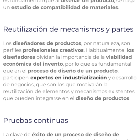
es fundamental que al
diseñar un producto
, se haga
un
estudio de compatibilidad de materiales
.
Reutilización de mecanismos y partes
Los
diseñadores de productos
, por naturaleza, son
perfiles
profesionales creativos
. Habitualmente,
los
diseñadores
olvidan la importancia de la
viabilidad
económica del invento
, por lo que es fundamental
que en el
proceso de diseño de un producto
,
participen
expertos en industrialización
y desarrollo
de negocios, que son los que motivarán la
reutilización de elementos y mecanismos existentes
que pueden integrarse en el
diseño de productos
.
Pruebas continuas
La clave de
éxito de un proceso de diseño de