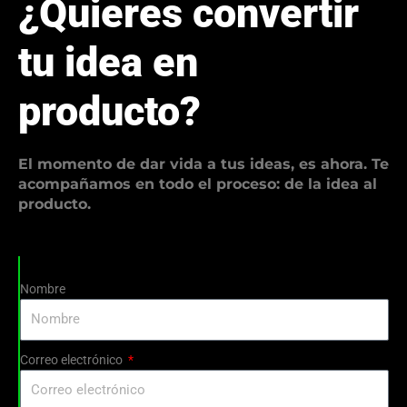
¿Quieres convertir
tu idea en
producto?
El momento de dar vida a tus ideas, es ahora. Te
acompañamos en todo el proceso: de la idea al
producto.
Nombre
Correo electrónico