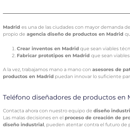
Madrid
es una de las ciudades con mayor demanda d
propio de
agencia diseño de productos en Madrid
qu
Crear inventos en Madrid
que sean viables téc
Fabricar prototipos en Madrid
que sean viabl
A la vez, trabajamos mano a mano con
asesores de pa
productos
en Madrid
puedan innovar lo suficiente pa
Teléfono diseñadores de productos en 
Contacta ahora con nuestro equipo de
diseño industr
Las malas decisiones en el
proceso de creación de pr
diseño industrial
, pueden atentar contra el futuro de 