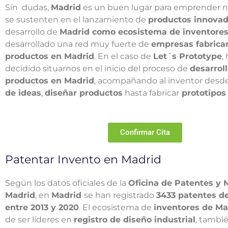
Sin dudas,
Madrid
es un buen lugar para emprender 
se sustenten en el lanzamiento de
productos innovad
desarrollo de
Madrid como ecosistema de inventore
desarrollado una red muy fuerte de
empresas fabrica
productos en Madrid
. En el caso de
Let´s Prototype
,
decidido situarnos en el inicio del proceso de
desarrol
productos en Madrid
, acompañando al inventor desd
de ideas
,
diseñar productos
hasta fabricar
prototipos
Confirmar Cita
Patentar Invento en Madrid
Según los datos oficiales de la
Oficina de Patentes y 
Madrid
, en
Madrid
se han registrado
3433 patentes d
entre 2013 y 2020
. El ecosistema de
inventores de Ma
de ser líderes en
registro de diseño industrial
, tambié