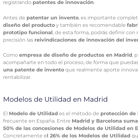
registrando
patentes de innovación
.
Antes de
patentar un invento
, es importante complet
diseño del producto
y también es recomendable
fabr
prototipo funcional
, de esta forma, podrás definir con
precisión las
reivindicaciones de innovación del inve
Como
empresa de diseño de productos en Madrid
, 
acompañarte en todo el proceso, de forma que pueda
una patente de invento
que realmente aporte innova
rentabilizar.
Modelos de Utilidad en Madrid
El
Modelo de Utilidad
es el método de
protección de
frecuente en España. Entre
Madrid y Barcelona suma
50% de las concesiones de Modelos de Utilidad en 
Concretamente e
l 26% de los Modelos de Utilidad
qu