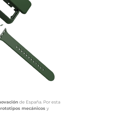
novación
de España. Por esta
rototipos mecánicos
y