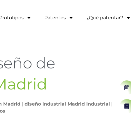
Prototipos
Patentes
¿Qué patentar?
seño de
Madrid
n Madrid
|
diseño industrial Madrid Industrial
|
pos