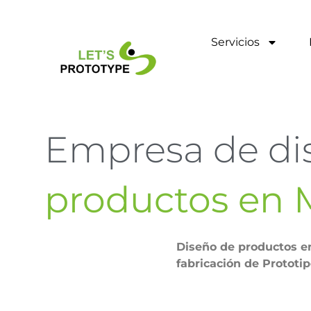
Ir
al
contenido
Servicios
Empresa de di
productos en 
Diseño de productos e
fabricación de Prototi