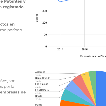
de Patentes y
an
registrado
ctos en
smo período.
años, son
s por la
empresas de