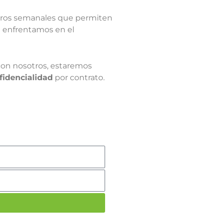
tros semanales que permiten
ue enfrentamos en el
con nosotros, estaremos
idencialidad
por contrato.