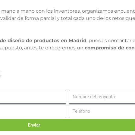
s mano a mano con los inventores, organizamos encuen
, validar de forma parcial y total cada uno de los retos q
 de diseño de productos en Madrid
, puedes contactar 
r supuesto, antes te ofreceremos un
compromiso de conf
d
Enviar