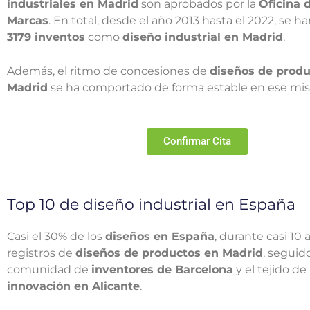
industriales en Madrid
son aprobados por la
Oficina 
Marcas
. En total, desde el año 2013 hasta el 2022, se h
3179 inventos
como
diseño industrial en Madrid
.
Además, el ritmo de concesiones de
diseños de produ
Madrid
se ha comportado de forma estable en ese mi
Confirmar Cita
Top 10 de diseño industrial en España
Casi el 30% de los
diseños en España
, durante casi 10 
registros de
diseños de productos en Madrid
, seguido
comunidad de
inventores de Barcelona
y el tejido de
innovación en Alicante
.