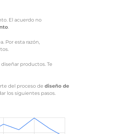
to. El acuerdo no
ento
.
. Por esta razón,
tos.
 diseñar productos. Te
rte del proceso de
diseño de
ar los siguientes pasos.