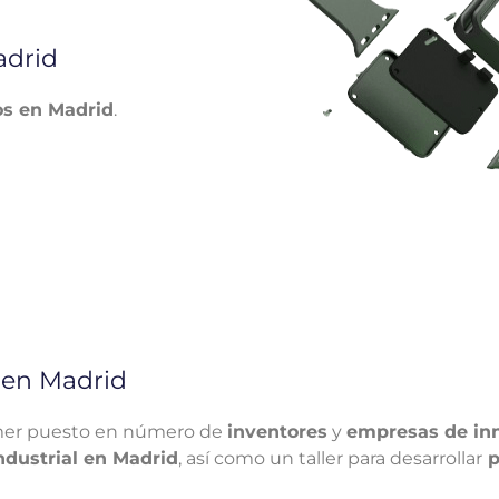
adrid
os en Madrid
.
 en Madrid
mer puesto en número de
inventores
y
empresas de in
ndustrial en Madrid
, así como un taller para desarrollar
p