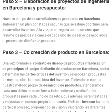
Paso 2 – Elaboración de proyectos de ingeniería
en Barcelona y presupuesto:
Nuestro equipo de
desarrolladores de productos en Barcelona
elaborarán un plan por etapas según lo que se estime oportuno para
desarrollar inventos
. A la vez, se entregará un documento que
resume los precios y alcance de cada uno de los servicios asociados
al proceso de
diseñar un producto
.
Paso 3 – Co creación de producto en Barcelona:
Una vez formado el
contrato de diseño de productos
y
fabricación
de prototipos
, el equipo de
diseño de productos en Barcelona
, podrá
determinar las
partes críticas del invento
y se esbozan propuestas
de mejora sobre la propia
idea del inventor
. Teniendo en cuenta
nuestro método propio de
desarrollo de productos
, atenderemos
cada uno de los retos de forma independiente y se diseñarán
propuestas para cada uno de los retos, que además, serán testadas
y validadas en nuestro propio laboratorio. El cliente
inventor
formará
parte del proceso, proponiendo su visión y valorando las diferentes