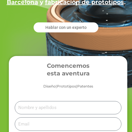
Barcelona
y
fabricación de prototipos
.
Hablar con un experto
Comencemos
esta aventura
Diseño|Prototipos|Patentes