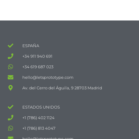
ESPAÑA
+34 911 940 691
+34 619 687 023
hello@letsprototype.com
Av. del Cerro del Águila, 9 28703 Madrid
ESTADOS UNIDOS
+1 (786) 402 1124
+1 (786) 813 4047
hello@letsprototype.com