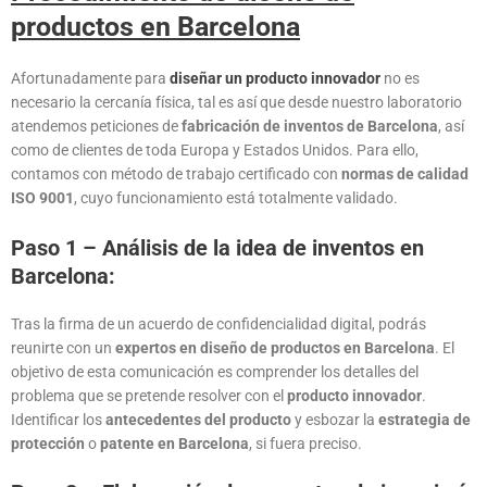
productos en Barcelona
Afortunadamente para
diseñar un producto innovador
no es
necesario la cercanía física, tal es así que desde nuestro laboratorio
atendemos peticiones de
fabricación de inventos de Barcelona
, así
como
de clientes de toda Europa y Estados Unidos. Para ello,
contamos con método de trabajo certificado con
normas de calidad
ISO 9001
, cuyo funcionamiento está totalmente validado.
Paso 1 – Análisis de la idea de inventos en
Barcelona:
Tras la firma de un acuerdo de confidencialidad digital, podrás
reunirte con un
expertos en diseño de productos en Barcelona
. El
objetivo de esta comunicación es comprender los detalles del
problema que se pretende resolver con el
producto innovador
.
Identificar los
antecedentes del producto
y esbozar la
estrategia de
protección
o
patente en Barcelona
, si fuera preciso.