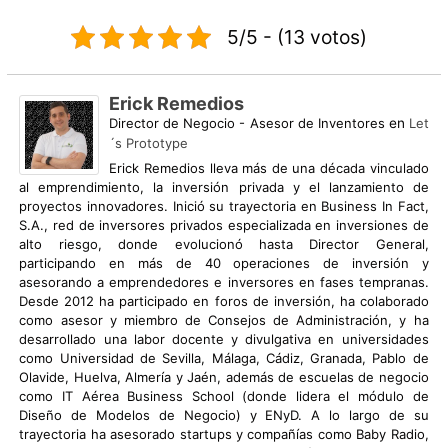
5/5 - (13 votos)
Erick Remedios
Director de Negocio - Asesor de Inventores
en
Let
´s Prototype
Erick Remedios lleva más de una década vinculado
al emprendimiento, la inversión privada y el lanzamiento de
proyectos innovadores. Inició su trayectoria en Business In Fact,
S.A., red de inversores privados especializada en inversiones de
alto riesgo, donde evolucionó hasta Director General,
participando en más de 40 operaciones de inversión y
asesorando a emprendedores e inversores en fases tempranas.
Desde 2012 ha participado en foros de inversión, ha colaborado
como asesor y miembro de Consejos de Administración, y ha
desarrollado una labor docente y divulgativa en universidades
como Universidad de Sevilla, Málaga, Cádiz, Granada, Pablo de
Olavide, Huelva, Almería y Jaén, además de escuelas de negocio
como IT Aérea Business School (donde lidera el módulo de
Diseño de Modelos de Negocio) y ENyD. A lo largo de su
trayectoria ha asesorado startups y compañías como Baby Radio,