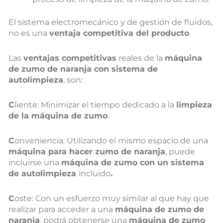
El sistema electromecánico y de gestión de fluidos,
no es una
ventaja competitiva del producto
.
Las
ventajas competitivas
reales de la
máquina
de zumo de naranja con sistema de
autolimpieza
, son:
C
liente: Minimizar el tiempo dedicado a la
limpieza
de la máquina de zumo
.
C
onveniencia: Utilizando el mismo espacio de una
máquina para hacer zumo de naranja
, puede
incluirse una
máquina de zumo con un sistema
de autolimpieza
incluido
.
C
oste: Con un esfuerzo muy similar al que hay que
realizar para acceder a una
máquina de zumo de
naranja
, podrá obtenerse una
máquina de zumo