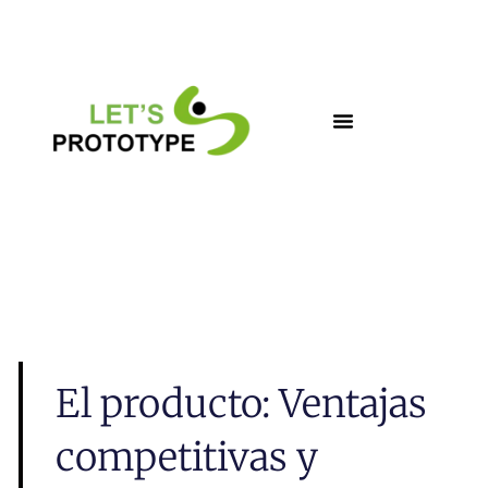
Ir
al
contenido
El producto: Ventajas
competitivas y