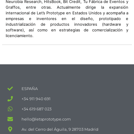
Neurobia Research, HitsBook, Bit Credit, Tu Fábrica de Eventos y
Graffos, entre otras. Actualmente dirige la expansión
internacional de Let’s Prototype en Estados Unidos y acompaña a
empresas e inventores en el diseño, prototipado e
industrialización de productos innovadores (hardware y
software), así como en estrategias de comercialización y
licenciamiento.
ESPAÑA
+34 911 940 691
+34 619 687 023
hello@letsprototype.com
Av. del Cerro del Águila, 9 28703 Madrid