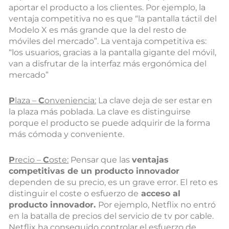
aportar el producto a los clientes. Por ejemplo, la
ventaja competitiva no es que “la pantalla táctil del
Modelo X es más grande que la del resto de
móviles del mercado”. La ventaja competitiva es:
“los usuarios, gracias a la pantalla gigante del móvil,
van a disfrutar de la interfaz más ergonómica del
mercado”
P
laza –
C
onveniencia:
La clave deja de ser estar en
la plaza más poblada. La clave es distinguirse
porque el producto se puede adquirir de la forma
más cómoda y conveniente.
P
recio –
C
oste:
Pensar que las
ventajas
competitivas de un producto innovador
dependen de su precio, es un grave error. El reto es
distinguir el coste o esfuerzo de
acceso al
producto innovador.
Por ejemplo, Netflix no entró
en la batalla de precios del servicio de tv por cable.
Netflix ha conseguido controlar el esfuerzo de