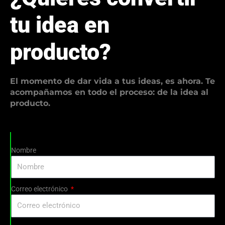
tu idea en
producto?
El momento de dar vida a tus ideas, es ahora. Te
acompañamos en todo el proceso: de la idea al
producto.
Nombre
Correo electrónico