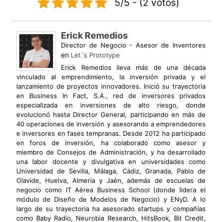
5/5 - (2 votos)
Erick Remedios
Director de Negocio - Asesor de Inventores
en
Let´s Prototype
Erick Remedios lleva más de una década
vinculado al emprendimiento, la inversión privada y el
lanzamiento de proyectos innovadores. Inició su trayectoria
en Business In Fact, S.A., red de inversores privados
especializada en inversiones de alto riesgo, donde
evolucionó hasta Director General, participando en más de
40 operaciones de inversión y asesorando a emprendedores
e inversores en fases tempranas. Desde 2012 ha participado
en foros de inversión, ha colaborado como asesor y
miembro de Consejos de Administración, y ha desarrollado
una labor docente y divulgativa en universidades como
Universidad de Sevilla, Málaga, Cádiz, Granada, Pablo de
Olavide, Huelva, Almería y Jaén, además de escuelas de
negocio como IT Aérea Business School (donde lidera el
módulo de Diseño de Modelos de Negocio) y ENyD. A lo
largo de su trayectoria ha asesorado startups y compañías
como Baby Radio, Neurobia Research, HitsBook, Bit Credit,