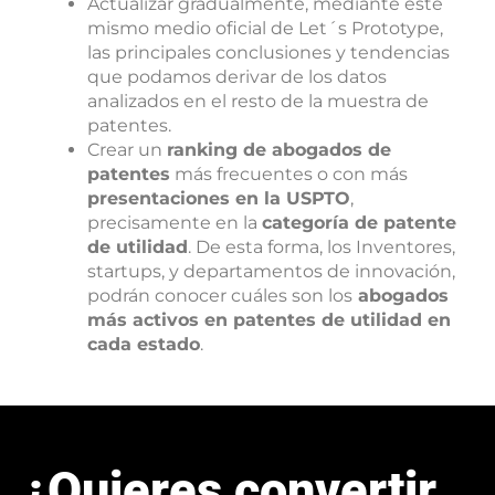
Actualizar gradualmente, mediante este
mismo medio oficial de Let´s Prototype,
las principales conclusiones y tendencias
que podamos derivar de los datos
analizados en el resto de la muestra de
patentes.
Crear un
ranking de abogados de
patentes
más frecuentes o con más
presentaciones en la USPTO
,
precisamente en la
categoría de patente
de utilidad
. De esta forma, los Inventores,
startups, y departamentos de innovación,
podrán conocer cuáles son los
abogados
más activos en patentes de utilidad en
cada estado
.
¿Quieres convertir