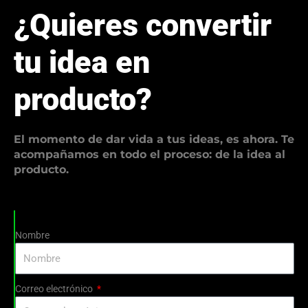
¿Quieres convertir
tu idea en
producto?
El momento de dar vida a tus ideas, es ahora. Te
acompañamos en todo el proceso: de la idea al
producto.
Nombre
Correo electrónico