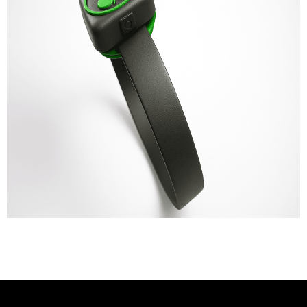
fabricado más de 200 productos
innovadores.
Ver Proyectos