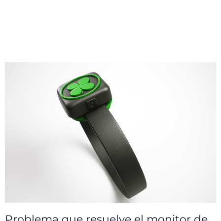
Problema que resuelve el monitor de