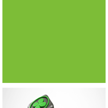
Ver otros ejemplos
En Let´s Prototype hemos diseñado y