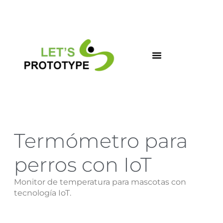
Ir
al
contenido
Termómetro para
perros con IoT
Monitor de temperatura para mascotas con
tecnología IoT.