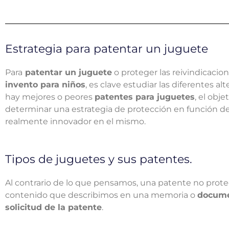
Estrategia para patentar un juguete
Para
patentar un juguete
o proteger las reivindicacio
invento para niños
, es clave estudiar las diferentes al
hay mejores o peores
patentes para juguetes
, el obje
determinar una estrategia de protección en función de
realmente innovador en el mismo.
Tipos de juguetes y sus patentes.
Al contrario de lo que pensamos, una patente no prote
contenido que describimos en una memoria o
docume
solicitud de la patente
.