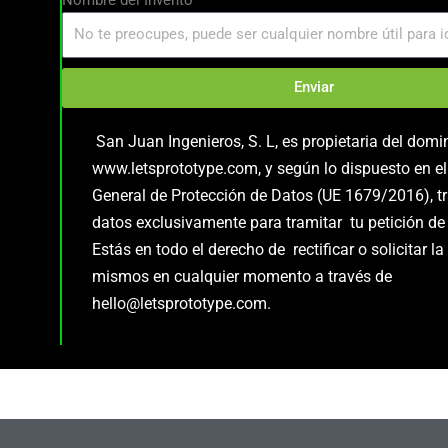
Nombre del Invento
Enviar
San Juan Ingenieros, S. L, es propietaria del domi
www.letsprototype.com, y según lo dispuesto en e
General de Protección de Datos (UE 1679/2016), t
datos exclusivamente para tramitar tu petición de
Estás en todo el derecho de rectificar o solicitar l
mismos en cualquier momento a través de
hello@letsprototype.com.