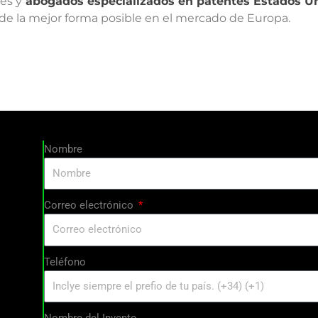
tes
y
a
bogados especializados en patentes Estados U
de la mejor forma posible en el mercado de Europa.
Nombre
Correo electrónico
Teléfono