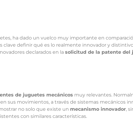
juguetes, ha dado un vuelco muy importante en comparaci
es clave definir qué es lo realmente innovador y distintiv
innovadores declarados en la
solicitud de la patente del
entes de juguetes mecánicos
muy relevantes. Normalm
n en sus movimientos, a través de sistemas mecánicos in
emostrar no solo que existe un
mecanismo innovador
, s
stentes con similares características.