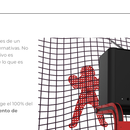
nes de un
ternativas. No
tivo es
 lo que es
ge el 100% del
nto de