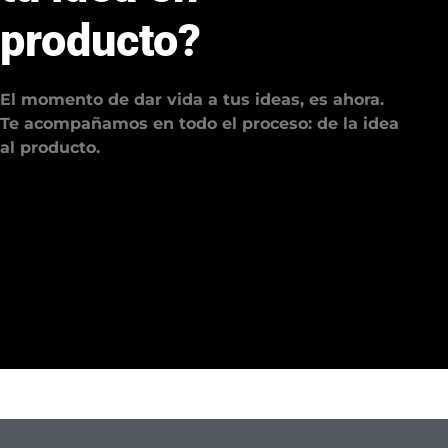
producto?
El momento de dar vida a tus ideas, es ahora.
Te acompañamos en todo el proceso: de la idea
al producto.