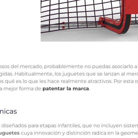
tosos del mercado, probablemente no puedas asociarlo 
gidas. Habitualmente, los juguetes que se lanzan al mer
 qué es lo que les hace realmente atractivos. Por esta 
la mejor forma de
patentar la marca
.
nicas
s diseñados para etapas infantiles, que no incluyen sist
juguetes
cuya innovación y distinción radica en la geomet