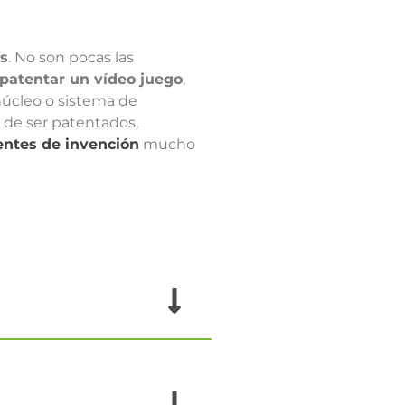
os
. No son pocas las
patentar un vídeo juego
,
 núcleo o sistema de
 de ser patentados,
entes de invención
mucho