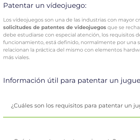
Patentar un vídeojuego:
Los vídeojuegos son una de las industrias con mayor c
solicitudes de patentes de videojuegos
que se rechaz
debe estudiarse con especial atención, los requisitos de
funcionamiento, está definido, normalmente por una so
relacionan la práctica del mismo con elementos hard
más viales.
Información útil para patentar un jugu
¿Cuáles son los requisitos para patentar un j