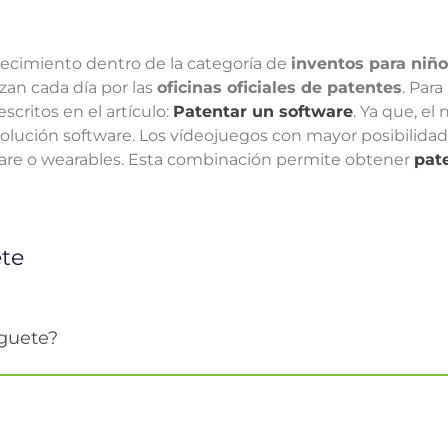
recimiento dentro de la categoría de
inventos para niñ
an cada día por las
oficinas oficiales de patentes
. Para
scritos en el artículo:
Patentar un software
. Ya que, el
lución software. Los vídeojuegos con mayor posibilidad
ware o wearables. Esta combinación permite obtener
pat
ete
uguete?