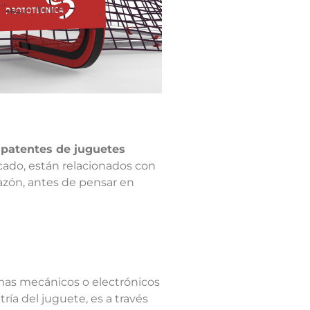
a
patentes de juguetes
cado, están relacionados con
razón, antes de pensar en
emas mecánicos o electrónicos
ría del juguete, es a través