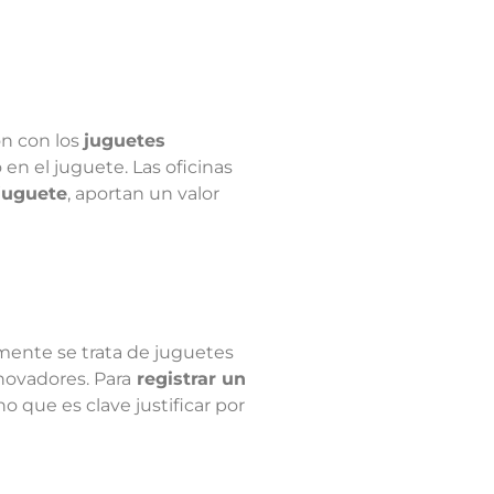
ón con los
juguetes
o en el juguete. Las
oficinas
 juguete
, aportan un valor
ente se trata de juguetes
novadores. Para
registrar un
ino que es clave justificar por