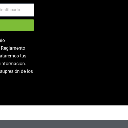
nio
l Reglamento
rataremos tus
 información.
a supresión de los