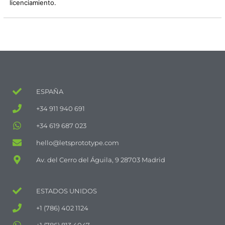
licenciamiento.
ESPAÑA
+34 911 940 691
+34 619 687 023
hello@letsprototype.com
Av. del Cerro del Águila, 9 28703 Madrid
ESTADOS UNIDOS
+1 (786) 402 1124