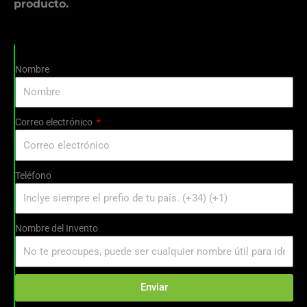
producto.
Nombre
Correo electrónico
Teléfono
Nombre del Invento
Enviar