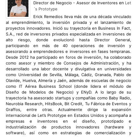
Director de Negocio - Asesor de Inventores
en
Let
´s Prototype
Erick Remedios lleva más de una década vinculado
al emprendimiento, la inversión privada y el lanzamiento de
proyectos innovadores. Inició su trayectoria en Business In Fact,
S.A., red de inversores privados especializada en inversiones de
alto riesgo, donde evolucionó hasta Director General,
participando en más de 40 operaciones de inversión y
asesorando a emprendedores e inversores en fases tempranas.
Desde 2012 ha participado en foros de inversión, ha colaborado
como asesor y miembro de Consejos de Administración, y ha
desarrollado una labor docente y divulgativa en universidades
como Universidad de Sevilla, Málaga, Cádiz, Granada, Pablo de
Olavide, Huelva, Almería y Jaén, además de escuelas de negocio
como IT Aérea Business School (donde lidera el módulo de
Diseño de Modelos de Negocio) y ENyD. A lo largo de su
trayectoria ha asesorado startups y compañías como Baby Radio,
Neurobia Research, HitsBook, Bit Credit, Tu Fábrica de Eventos y
Graffos, entre otras. Actualmente dirige la expansión
internacional de Let’s Prototype en Estados Unidos y acompaña a
empresas e inventores en el diseño, prototipado e
industrialización de productos innovadores (hardware y
software), así como en estrategias de comercialización y