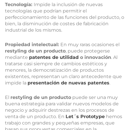
Tecnología:
Impide la inclusión de nuevas
tecnologías que podrían permitir el
perfeccionamiento de las funciones del producto, o
bien, la disminución de costes de fabricación
industrial de los mismos.
Propiedad intelectual:
En muy raras ocasiones el
restyling de un producto
, puede protegerse
mediante
patentes de utilidad
o innovación
. Al
tratarse casi siempre de cambios estéticos y
menores, la democratización de productos
existentes, representan un claro antecedente que
impide la
presentación de nuevas patentes
.
El
restyling de un producto
puede ser una muy
buena estrategia para validar nuevos modelos de
negocio y adquirir destrezas en los procesos de
venta de un producto. En
Let´s Prototype
hemos
trabajo con grandes y pequeñas empresas, que
basan sus propuestas comerciales en la