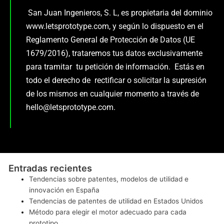
San Juan Ingenieros, S. L, es propietaria del dominio
www.letsprototype.com, y según lo dispuesto en el
Reglamento General de Protección de Datos (UE
1679/2016), trataremos tus datos exclusivamente
para tramitar tu petición de información. Estás en
todo el derecho de rectificar o solicitar la supresión
de los mismos en cualquier momento a través de
hello@letsprototype.com.
Entradas recientes
Tendencias sobre patentes, modelos de utilidad e
innovación en España
Tendencias de patentes de utilidad en Estados Unidos
Método para elegir el motor adecuado para cada
prototipo