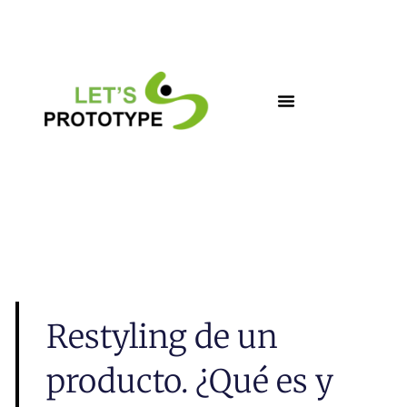
Ir
al
contenido
Restyling de un
producto. ¿Qué es y