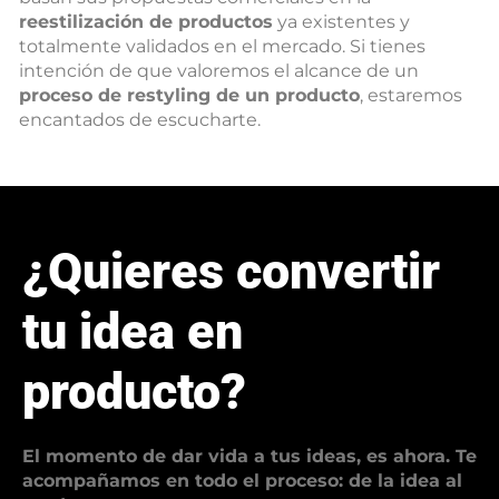
reestilización de productos
ya existentes y
totalmente validados en el mercado. Si tienes
intención de que valoremos el alcance de un
proceso de restyling de un producto
, estaremos
encantados de escucharte.
¿Quieres convertir
tu idea en
producto?
El momento de dar vida a tus ideas, es ahora. Te
acompañamos en todo el proceso: de la idea al