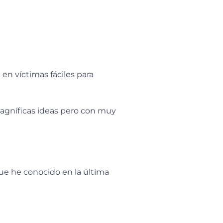
s
en víctimas fáciles para
magníficas ideas pero con muy
e he conocido en la última