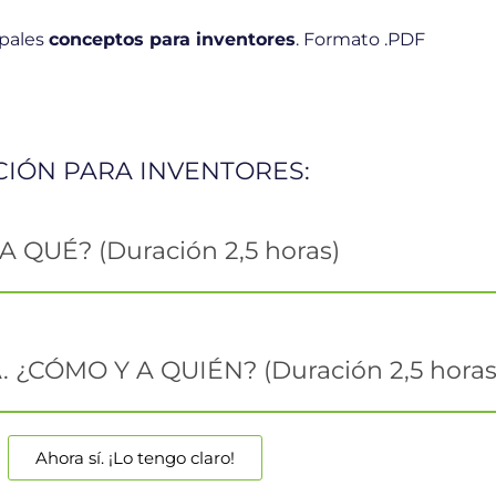
ipales
conceptos para inventores
. Formato .PDF
IÓN PARA INVENTORES:
 QUÉ? (Duración 2,5 horas)
 ¿CÓMO Y A QUIÉN? (Duración 2,5 horas
Ahora sí. ¡Lo tengo claro!