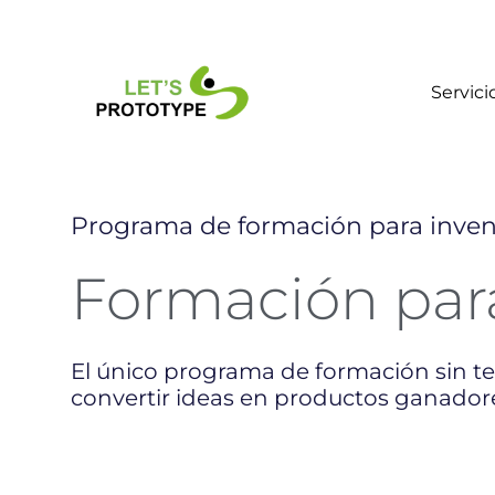
Ir
al
contenido
Servici
Programa de formación para inven
Formación pa
El único programa de formación sin te
convertir ideas en productos ganador