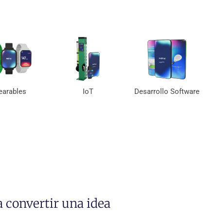
arables
IoT
Desarrollo Software
 convertir una idea