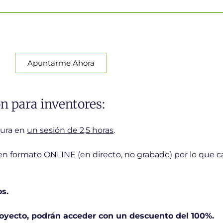
Apuntarme Ahora
n para inventores:
tura en
un sesión de 2,5 horas
.
 en formato ONLINE (en directo, no grabado) por lo que c
os.
royecto, podrán acceder con un descuento del 100%.