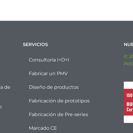
SERVICIOS
NUE
© 2
Consultoría I+D+I
Polí
Fabricar un PMV
ca de
Diseño de productos
Fabricación de prototipos
o
Fabricación de Pre-series
Marcado CE