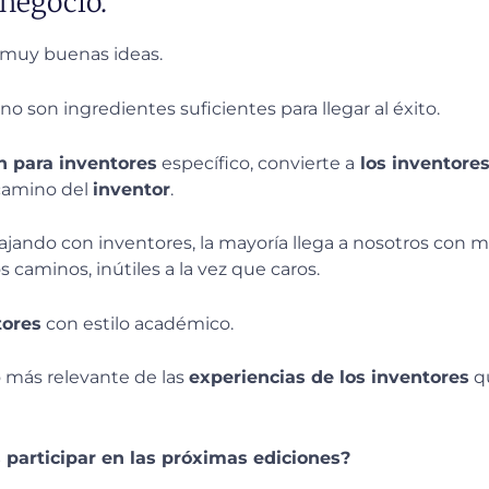
 negocio.
r muy buenas ideas.
, no son ingredientes suficientes para llegar al éxito.
n para inventores
específico, convierte a
los inventore
 camino del
inventor
.
ajando con inventores, la mayoría llega a nosotros con 
 caminos, inútiles a la vez que caros.
tores
con estilo académico.
 más relevante de las
experiencias de los inventores
qu
 participar en las próximas ediciones?