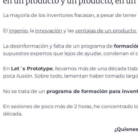
en un producto y un producto, en un
La mayoría de los inventores fracasan, a pesar de tene
El
ingenio
, la
innovación
y las
ventajas de un producto
La desinformación y falta de un programa de
formació
supuestos expertos que lejos de ayudar, condenan el
En
Let´s Prototype
, llevamos más de una década trab
poca ilusión. Sobre todo, lamentan haber tomado largos
No se trata de un
programa de formación para inven
En sesiones de poco más de 2 horas, he concentrado lo
década.
¿Quienes