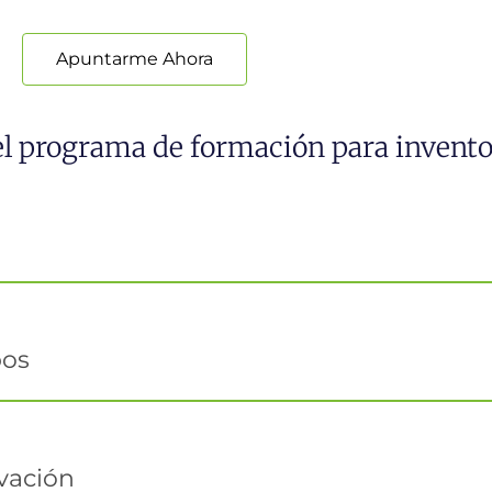
Apuntarme Ahora
 el programa de formación para invento
pos
vación