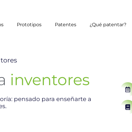
os
Prototipos
Patentes
¿Qué patentar?
tores
ra
inventores
oría: pensado para enseñarte a
es.