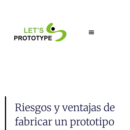
Ir
al
contenido
Riesgos y ventajas de
fabricar un prototipo