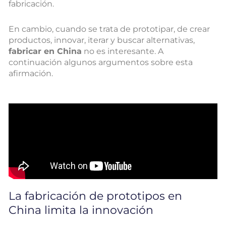
fabricación.
En cambio, cuando se trata de prototipar, de crear
productos, innovar, iterar y buscar alternativas,
fabricar en China
no es interesante. A
continuación algunos argumentos sobre esta
afirmación.
La fabricación de prototipos en
China limita la innovación