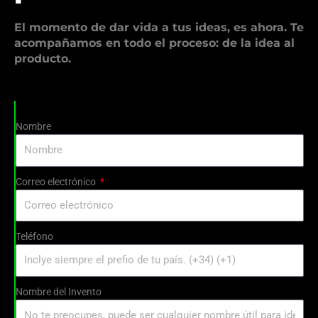
El momento de dar vida a tus ideas, es ahora. Te
acompañamos en todo el proceso: de la idea al
producto.
Nombre
Correo electrónico
Teléfono
Nombre del Invento