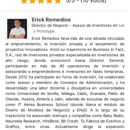
5/5 - (10 votos)
Erick Remedios
Director de Negocio - Asesor de Inventores
en
Let
´s Prototype
Erick Remedios lleva más de una década vinculado
al emprendimiento, la inversión privada y el lanzamiento de
proyectos innovadores. Inició su trayectoria en Business In Fact,
S.A., red de inversores privados especializada en inversiones de
alto riesgo, donde evolucionó hasta Director General,
participando en más de 40 operaciones de inversión y
asesorando a emprendedores e inversores en fases tempranas.
Desde 2012 ha participado en foros de inversión, ha colaborado
como asesor y miembro de Consejos de Administración, y ha
desarrollado una labor docente y divulgativa en universidades
como Universidad de Sevilla, Málaga, Cádiz, Granada, Pablo de
Olavide, Huelva, Almería y Jaén, además de escuelas de negocio
como IT Aérea Business School (donde lidera el módulo de
Diseño de Modelos de Negocio) y ENyD. A lo largo de su
trayectoria ha asesorado startups y compañías como Baby Radio,
Neurobia Research, HitsBook, Bit Credit, Tu Fábrica de Eventos y
Graffos, entre otras. Actualmente dirige la expansión