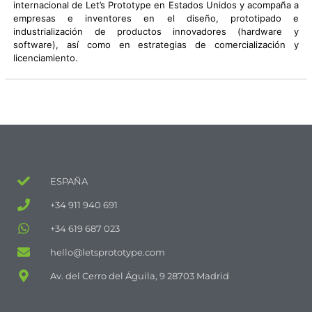
internacional de Let’s Prototype en Estados Unidos y acompaña a
empresas e inventores en el diseño, prototipado e
industrialización de productos innovadores (hardware y
software), así como en estrategias de comercialización y
licenciamiento.
ESPAÑA
+34 911 940 691
+34 619 687 023
hello@letsprototype.com
Av. del Cerro del Águila, 9 28703 Madrid