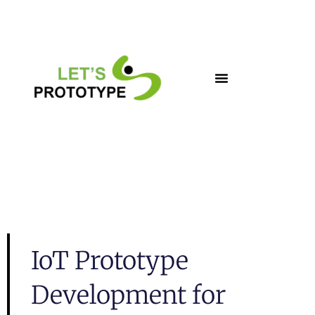
Skip
to
content
IoT Prototype
Development for