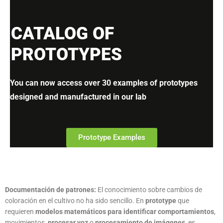
CATALOG OF
PROTOTYPES
You can now access over 30 examples of prototypes
designed and manufactured in our lab
Prototype Examples
Documentación de patrones:
El conocimiento sobre cambios de
coloración en el cultivo no ha sido sencillo. En
prototype
que
requieren
modelos matemáticos para identificar comportamientos
,
movimientos,
procesar voz
o
procesamiento de imágenes
, es