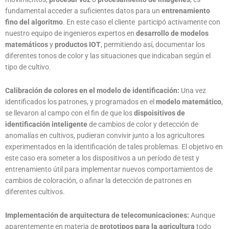
fundamental acceder a suficientes datos para un
entrenamiento
fino del algoritmo
. En este caso el cliente participó activamente con
nuestro equipo de ingenieros expertos en
desarrollo de modelos
matemáticos
y
productos IOT
, permitiendo así, documentar los
diferentes tonos de color y las situaciones que indicaban según el
tipo de cultivo.
Calibración de colores en el modelo de identificación:
Una vez
identificados los patrones, y programados en el
modelo matemático
,
se llevaron al campo con el fin de que los
dispoisitivos de
identificación inteligente
de cambios de color y detección de
anomalías en cultivos, pudieran convivir junto a los agricultores
experimentados en la identificación de tales problemas. El objetivo en
este caso era someter a los dispositivos a un período de test y
entrenamiento útil para implementar nuevos comportamientos de
cambios de coloración, o afinar la detección de patrones en
diferentes cultivos.
Implementación de arquitectura de telecomunicaciones:
Aunque
aparentemente en materia de
prototipos para la agricultura
todo