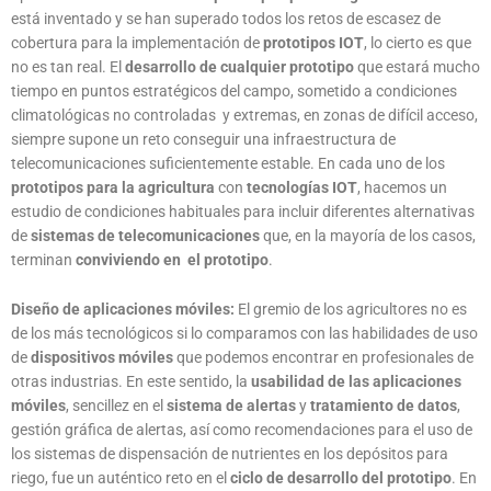
está inventado y se han superado todos los retos de escasez de
cobertura para la implementación de
prototipos IOT
, lo cierto es que
no es tan real. El
desarrollo de cualquier prototipo
que estará mucho
tiempo en puntos estratégicos del campo, sometido a condiciones
climatológicas no controladas y extremas, en zonas de difícil acceso,
siempre supone un reto conseguir una infraestructura de
telecomunicaciones suficientemente estable. En cada uno de los
prototipos para la agricultura
con
tecnologías IOT
, hacemos un
estudio de condiciones habituales para incluir diferentes alternativas
de
sistemas de telecomunicaciones
que, en la mayoría de los casos,
terminan
conviviendo en el prototipo
.
Diseño de aplicaciones móviles:
El gremio de los agricultores no es
de los más tecnológicos si lo comparamos con las habilidades de uso
de
dispositivos móviles
que podemos encontrar en profesionales de
otras industrias. En este sentido, la
usabilidad de las aplicaciones
móviles
, sencillez en el
sistema de alertas
y
tratamiento de datos
,
gestión gráfica de alertas, así como recomendaciones para el uso de
los sistemas de dispensación de nutrientes en los depósitos para
riego, fue un auténtico reto en el
ciclo de desarrollo del prototipo
. En