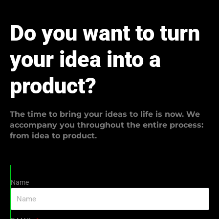
Do you want to turn
your idea into a
product?
The time to bring your ideas to life is now. We
accompany you throughout the entire process:
from idea to product.
Name