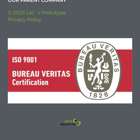
OUR PARENT COMPANY
© 2025 Let´s Prototype
Privacy Policy