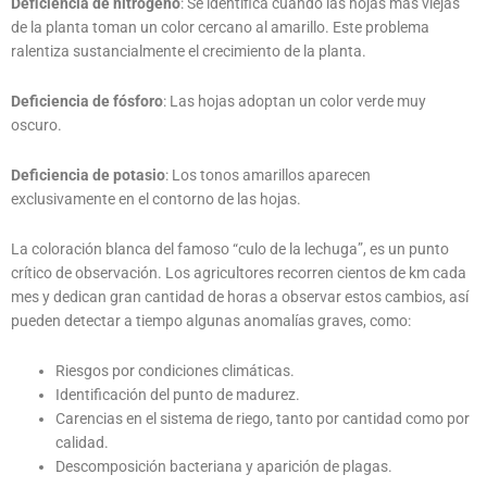
Deficiencia de nitrógeno
: Se identifica cuando las hojas más viejas
de la planta toman un color cercano al amarillo. Este problema
ralentiza sustancialmente el crecimiento de la planta.
Deficiencia de fósforo
: Las hojas adoptan un color verde muy
oscuro.
Deficiencia de potasio
: Los tonos amarillos aparecen
exclusivamente en el contorno de las hojas.
La coloración blanca del famoso “culo de la lechuga”, es un punto
crítico de observación. Los agricultores recorren cientos de km cada
mes y dedican gran cantidad de horas a observar estos cambios, así
pueden detectar a tiempo algunas anomalías graves, como:
Riesgos por condiciones climáticas.
Identificación del punto de madurez.
Carencias en el sistema de riego, tanto por cantidad como por
calidad.
Descomposición bacteriana y aparición de plagas.