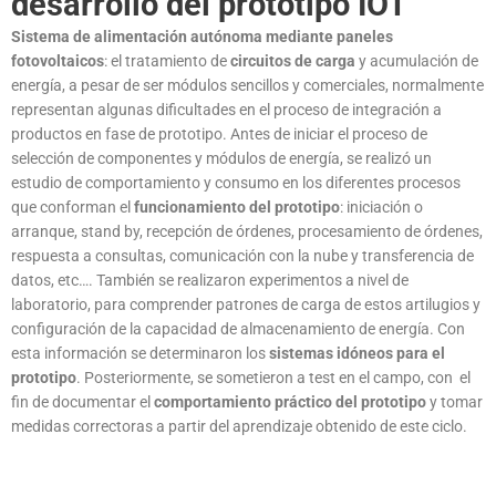
desarrollo del prototipo IOT
Sistema de alimentación autónoma mediante paneles
fotovoltaicos
: el tratamiento de
circuitos de carga
y acumulación de
energía, a pesar de ser módulos sencillos y comerciales, normalmente
representan algunas dificultades en el proceso de integración a
productos en fase de prototipo. Antes de iniciar el proceso de
selección de componentes y módulos de energía, se realizó un
estudio de comportamiento y consumo en los diferentes procesos
que conforman el
funcionamiento del prototipo
: iniciación o
arranque, stand by, recepción de órdenes, procesamiento de órdenes,
respuesta a consultas, comunicación con la nube y transferencia de
datos, etc…. También se realizaron experimentos a nivel de
laboratorio, para comprender patrones de carga de estos artilugios y
configuración de la capacidad de almacenamiento de energía. Con
esta información se determinaron los
sistemas idóneos para el
prototipo
. Posteriormente, se sometieron a test en el campo, con el
fin de documentar el
comportamiento práctico del prototipo
y tomar
medidas correctoras a partir del aprendizaje obtenido de este ciclo.