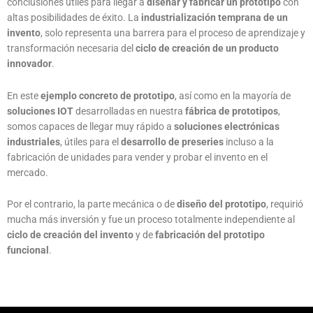
conclusiones útiles para llegar a
diseñar y fabricar un prototipo
con
altas posibilidades de éxito. La
industrialización temprana de un
invento
, solo representa una barrera para el proceso de aprendizaje y
transformación necesaria del
ciclo de creación de un producto
innovador
.
En este
ejemplo concreto de prototipo
, así como en la mayoría de
soluciones IOT
desarrolladas en nuestra
fábrica de prototipos
,
somos capaces de llegar muy rápido a
soluciones electrónicas
industriales
, útiles para el
desarrollo de preseries
incluso a la
fabricación de unidades para vender y probar el invento en el
mercado.
Por el contrario, la parte mecánica o de
diseño del prototipo
, requirió
mucha más inversión y fue un proceso totalmente independiente al
ciclo de creación del invento
y de
fabricación del prototipo
funcional
.