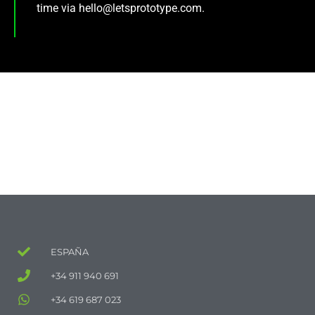
time via hello@letsprototype.com.
ESPAÑA
+34 911 940 691
+34 619 687 023